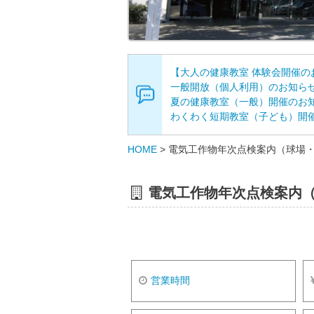
【大人の健康教室 体験会開催の
一般開放（個人利用）のお知ら
夏の健康教室（一般）開催のお
わくわく短期教室（子ども）開
HOME
>
電気工作物年次点検案内（球場・テニ
電気工作物年次点検案内（球
営業時間