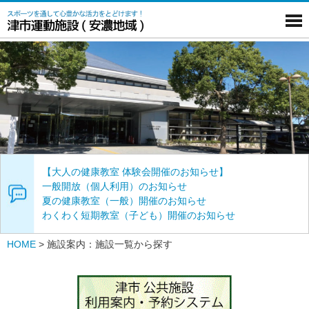
【大人の健康教室 体験会開催のお知らせ】
一般開放（個人利用）のお知らせ
夏の健康教室（一般）開催のお知らせ
わくわく短期教室（子ども）開催のお知らせ
HOME
>
施設案内：施設一覧から探す