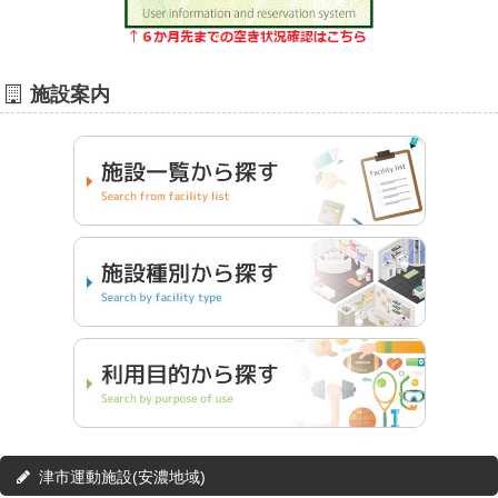
施設案内
津市運動施設(安濃地域)