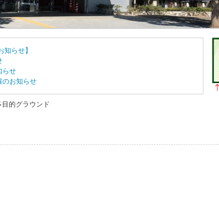
お知らせ】
せ
知らせ
催のお知らせ
多目的グラウンド