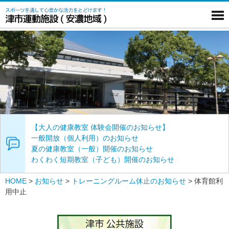
【大人の健康教室 体験会開催のお知らせ】
一般開放（個人利用）のお知らせ
夏の健康教室（一般）開催のお知らせ
わくわく短期教室（子ども）開催のお知らせ
HOME
>
お知らせ
>
トレーニングルーム休止のお知らせ
>
体育館利
用中止