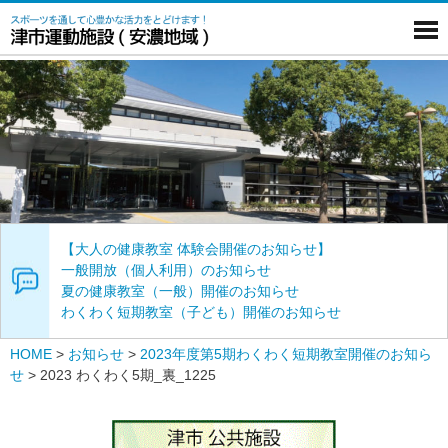
【大人の健康教室 体験会開催のお知らせ】
一般開放（個人利用）のお知らせ
夏の健康教室（一般）開催のお知らせ
わくわく短期教室（子ども）開催のお知らせ
HOME
>
お知らせ
>
2023年度第5期わくわく短期教室開催のお知ら
せ
>
2023 わくわく5期_裏_1225