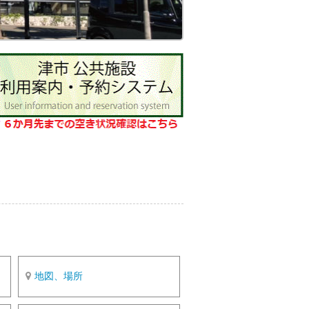
o
k
地図、場所