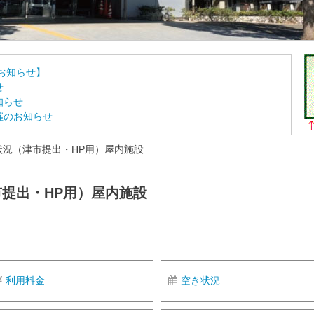
お知らせ】
せ
知らせ
催のお知らせ
約状況（津市提出・HP用）屋内施設
市提出・HP用）屋内施設
利用料金
空き状況