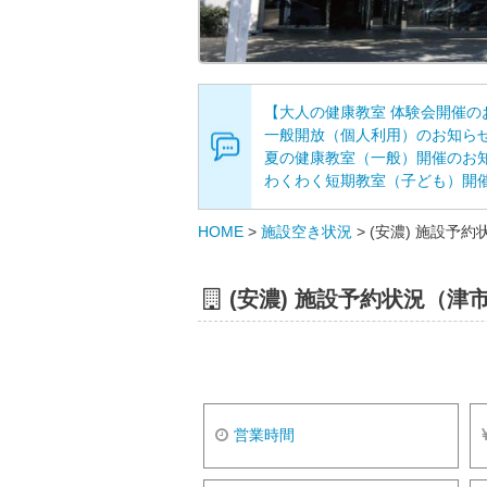
【大人の健康教室 体験会開催の
一般開放（個人利用）のお知ら
夏の健康教室（一般）開催のお
わくわく短期教室（子ども）開
HOME
>
施設空き状況
>
(安濃) 施設予
(安濃) 施設予約状況（津
営業時間