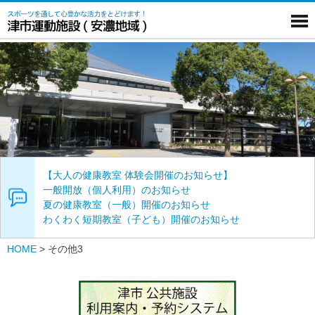
【大人の健康教室 体験会開催のお知らせ】
一般開放（個人利用）のお知らせ
夏の健康教室（一般）開催のお知らせ
わくわく短期教室（子ども）開催のお知らせ
HOME
>
その他3