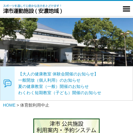
【大人の健康教室 体験会開催のお知らせ】
一般開放（個人利用）のお知らせ
夏の健康教室（一般）開催のお知らせ
わくわく短期教室（子ども）開催のお知らせ
HOME
>
体育館利用中止