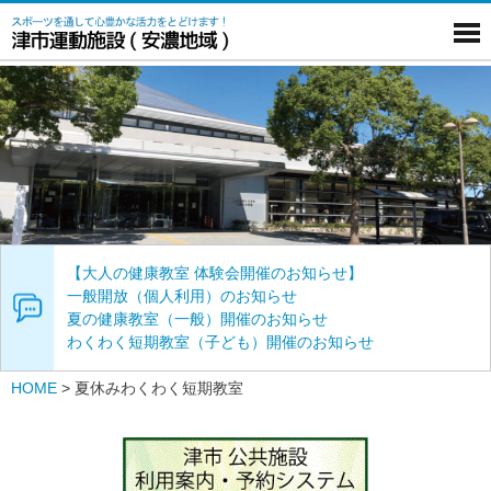
【大人の健康教室 体験会開催のお知らせ】
一般開放（個人利用）のお知らせ
夏の健康教室（一般）開催のお知らせ
わくわく短期教室（子ども）開催のお知らせ
HOME
>
夏休みわくわく短期教室