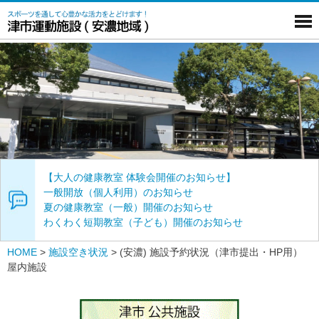
【大人の健康教室 体験会開催のお知らせ】
一般開放（個人利用）のお知らせ
夏の健康教室（一般）開催のお知らせ
わくわく短期教室（子ども）開催のお知らせ
HOME
>
施設空き状況
>
(安濃) 施設予約状況（津市提出・HP用）
屋内施設