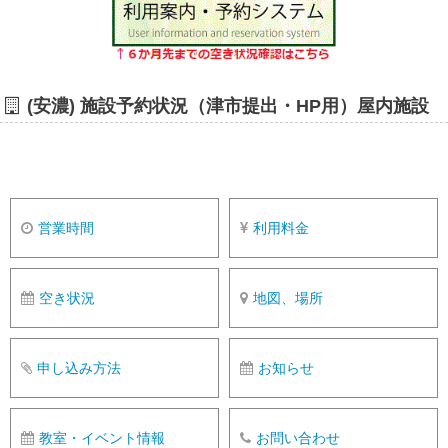
(安濃) 施設予約状況（津市提出・HP用）屋内施設
営業時間
利用料金
空き状況
地図、場所
申し込み方法
お知らせ
教室・イベント情報
お問い合わせ