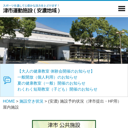
【大人の健康教室 体験会開催のお知らせ】
一般開放（個人利用）のお知らせ
夏の健康教室（一般）開催のお知らせ
わくわく短期教室（子ども）開催のお知らせ
HOME
>
施設空き状況
>
(安濃) 施設予約状況（津市提出・HP用）
屋内施設