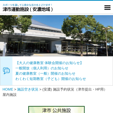
【大人の健康教室 体験会開催のお知らせ】
一般開放（個人利用）のお知らせ
夏の健康教室（一般）開催のお知らせ
わくわく短期教室（子ども）開催のお知らせ
HOME
>
施設空き状況
>
(安濃) 施設予約状況（津市提出・HP用）
屋内施設