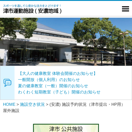
【大人の健康教室 体験会開催のお知らせ】
一般開放（個人利用）のお知らせ
夏の健康教室（一般）開催のお知らせ
わくわく短期教室（子ども）開催のお知らせ
HOME
>
施設空き状況
>
(安濃) 施設予約状況（津市提出・HP用）
屋外施設