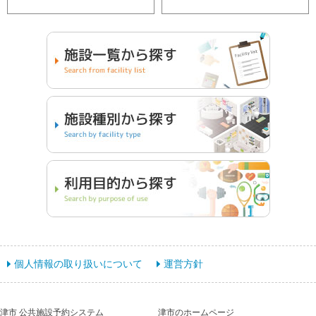
個人情報の取り扱いについて
運営方針
津市 公共施設予約システム
津市のホームページ