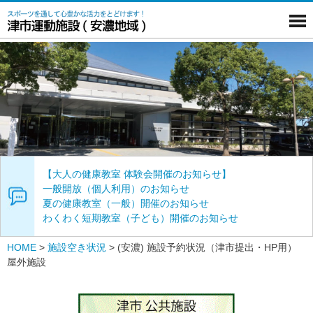
【大人の健康教室 体験会開催のお知らせ】
一般開放（個人利用）のお知らせ
夏の健康教室（一般）開催のお知らせ
わくわく短期教室（子ども）開催のお知らせ
HOME
>
施設空き状況
>
(安濃) 施設予約状況（津市提出・HP用）
屋外施設