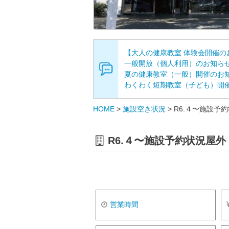
【大人の健康教室 体験会開催の
一般開放（個人利用）のお知ら
夏の健康教室（一般）開催のお
わくわく短期教室（子ども）開
HOME
>
施設空き状況
>
R6.４〜施設予
R6.４〜施設予約状況屋外
営業時間