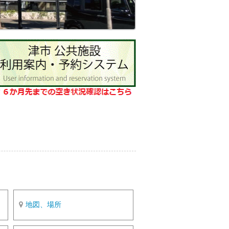
o
k
地図、場所