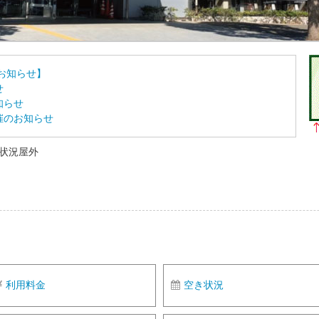
お知らせ】
せ
知らせ
催のお知らせ
約状況屋外
利用料金
空き状況